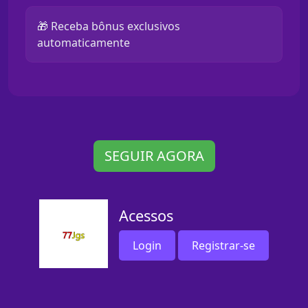
🎁 Receba bônus exclusivos
automaticamente
SEGUIR AGORA
Acessos
Login
Registrar-se