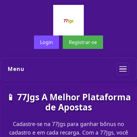
Login
Registrar-se
Menu
📱 77Jgs A Melhor Plataforma
de Apostas
Cadastre-se na 77Jgs para ganhar bônus no
cadastro e em cada recarga. Com a 77Jgs, você