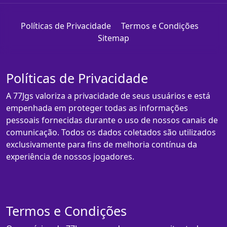
Políticas de Privacidade
Termos e Condições
Sitemap
Políticas de Privacidade
A 77Jgs valoriza a privacidade de seus usuários e está
empenhada em proteger todas as informações
pessoais fornecidas durante o uso de nossos canais de
comunicação. Todos os dados coletados são utilizados
exclusivamente para fins de melhoria contínua da
experiência de nossos jogadores.
Termos e Condições