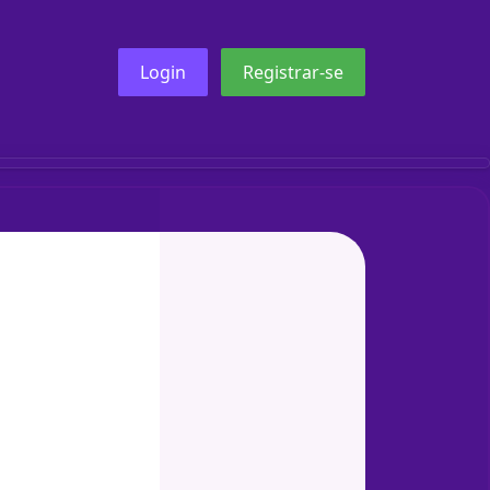
Login
Registrar-se