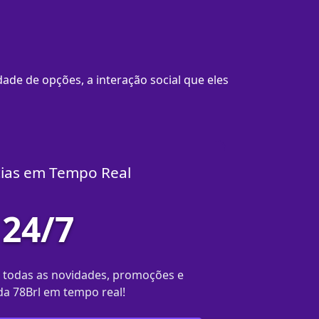
dade de opções, a interação social que eles
cias em Tempo Real
24/7
e todas as novidades, promoções e
da 78Brl em tempo real!