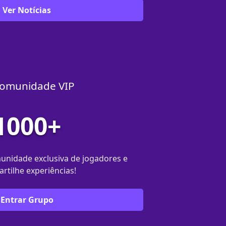
Ver Notícias
Comunidade VIP
1000+
unidade exclusiva de jogadores e
rtilhe experiências!
Entrar Grupo