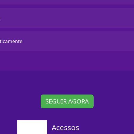
a
aticamente
SEGUIR AGORA
Acessos