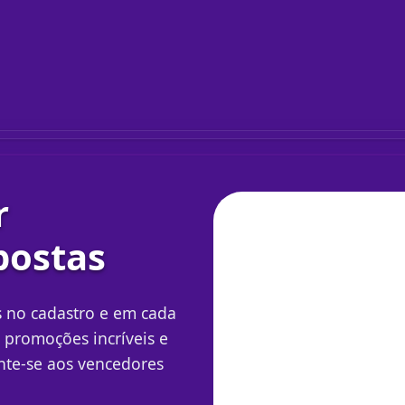
r
postas
s no cadastro e em cada
 promoções incríveis e
unte-se aos vencedores