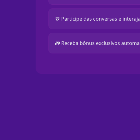
💬 Participe das conversas e interaj
🎁 Receba bônus exclusivos autom