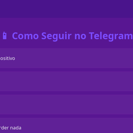
📱 Como Seguir no Telegram
ositivo
erder nada