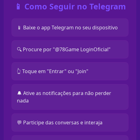
📱 Como Seguir no Telegram
📱 Baixe o app Telegram no seu dispositivo
🔍 Procure por "@78Game LoginOficial"
👆 Toque em "Entrar" ou "Join"
🔔 Ative as notificações para não perder
nada
💬 Participe das conversas e interaja