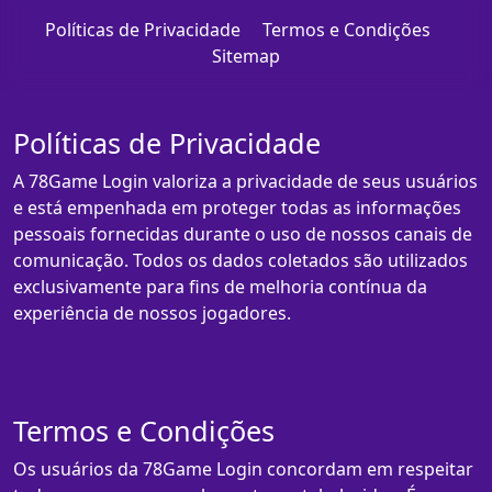
Políticas de Privacidade
Termos e Condições
Sitemap
Políticas de Privacidade
A 78Game Login valoriza a privacidade de seus usuários
e está empenhada em proteger todas as informações
pessoais fornecidas durante o uso de nossos canais de
comunicação. Todos os dados coletados são utilizados
exclusivamente para fins de melhoria contínua da
experiência de nossos jogadores.
Termos e Condições
Os usuários da 78Game Login concordam em respeitar