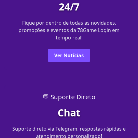
24/7
Fique por dentro de todas as novidades,
promoções e eventos da 78Game Login em
tempo real!
Ver Notícias
💬 Suporte Direto
Chat
Suporte direto via Telegram, respostas rápidas e
atendimento personalizado!