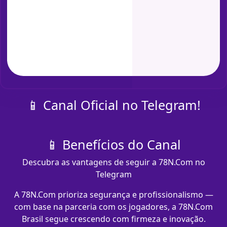
📱 Canal Oficial no Telegram!
📱 Benefícios do Canal
Descubra as vantagens de seguir a 78N.Com no
Telegram
A 78N.Com prioriza segurança e profissionalismo —
com base na parceria com os jogadores, a 78N.Com
Brasil segue crescendo com firmeza e inovação.