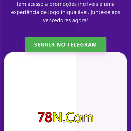
tem acesso a promoções incríveis e uma
experiência de jogo inigualável. Junte-se aos
vencedores agora!
SEGUIR NO TELEGRAM