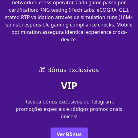
networked cross-operator. Cada game passa por
certification: RNG testing (iTech Labs, eCOGRA, GLI),
stated RTP validation através de simulation runs (10M+
spins), responsible gaming compliance checks. Mobile
optimization assegura identical experience cross-
device.
🎁 Bônus Exclusivos
VIP
Receba bônus exclusivos do Telegram,
promoções especiais e códigos promocionais
únicos!
Ver Bônus