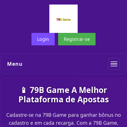
Login
Registrar-se
Menu
📱 79B Game A Melhor
Plataforma de Apostas
Cadastre-se na 79B Game para ganhar bônus no
cadastro e em cada recarga. Com a 79B Game,