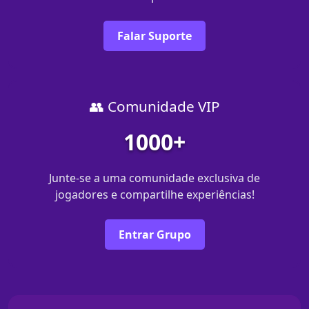
Falar Suporte
👥 Comunidade VIP
1000+
Junte-se a uma comunidade exclusiva de
jogadores e compartilhe experiências!
Entrar Grupo