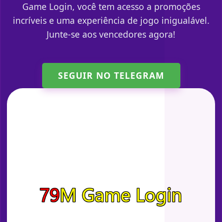
Game Login, você tem acesso a promoções
incríveis e uma experiência de jogo inigualável.
Junte-se aos vencedores agora!
SEGUIR NO TELEGRAM