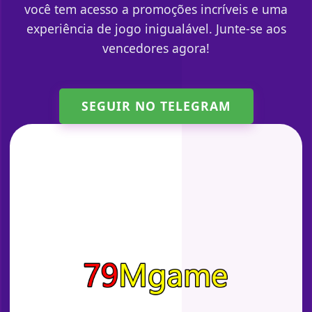
você tem acesso a promoções incríveis e uma
experiência de jogo inigualável. Junte-se aos
vencedores agora!
SEGUIR NO TELEGRAM