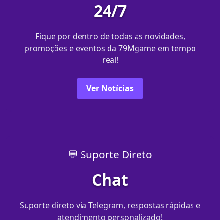
24/7
Fique por dentro de todas as novidades,
promoções e eventos da 79Mgame em tempo
real!
Ver Notícias
💬 Suporte Direto
Chat
Suporte direto via Telegram, respostas rápidas e
atendimento personalizado!