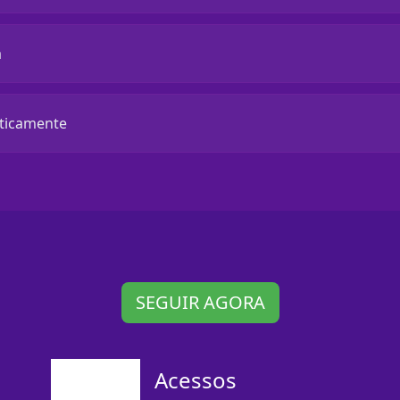
a
aticamente
SEGUIR AGORA
Acessos