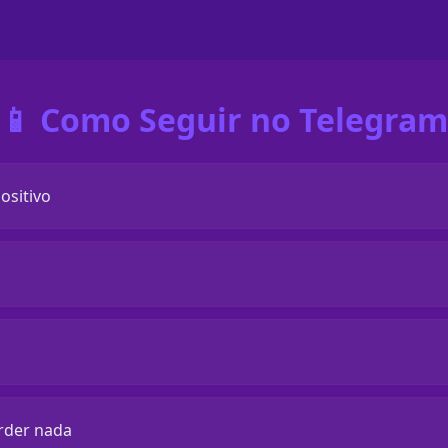
📱 Como Seguir no Telegram
ositivo
erder nada