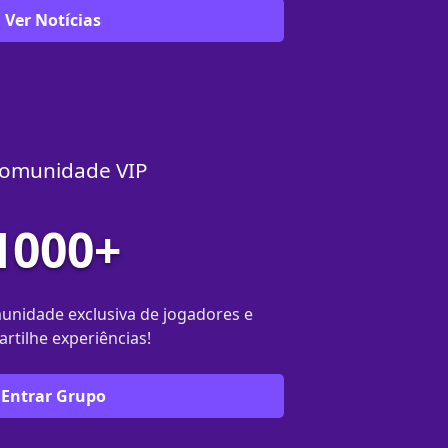
Ver Notícias
Comunidade VIP
1000+
unidade exclusiva de jogadores e
rtilhe experiências!
Entrar Grupo