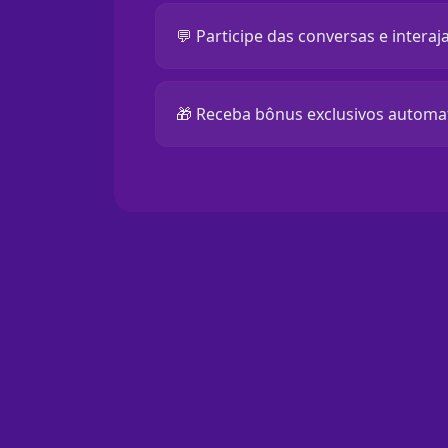
💬 Participe das conversas e interaj
🎁 Receba bônus exclusivos autom