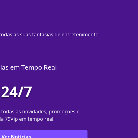
todas as suas fantasias de entretenimento.
cias em Tempo Real
24/7
e todas as novidades, promoções e
da 79Vip em tempo real!
Ver Notícias