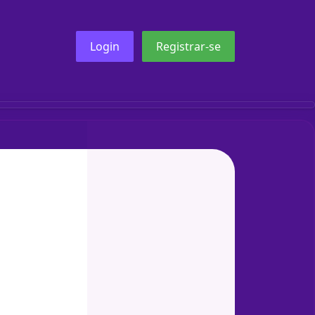
Login
Registrar-se