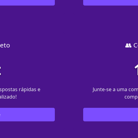
reto
👥 
t
espostas rápidas e
Junte-se a uma com
lizado!
compa
e