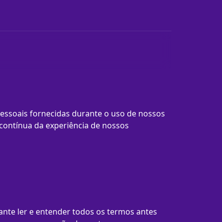
pessoais fornecidas durante o uso de nossos
 contínua da experiência de nossos
ante ler e entender todos os termos antes