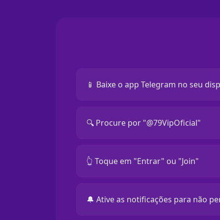
📱 Baixe o app Telegram no seu disp
🔍 Procure por "@79VipOficial"
👆 Toque em "Entrar" ou "Join"
🔔 Ative as notificações para não p