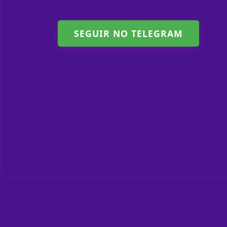
SEGUIR NO TELEGRAM