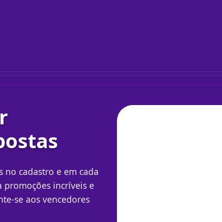
r
postas
s no cadastro e em cada
a promoções incríveis e
unte-se aos vencedores