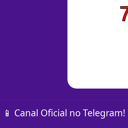
📱 Canal Oficial no Telegram!