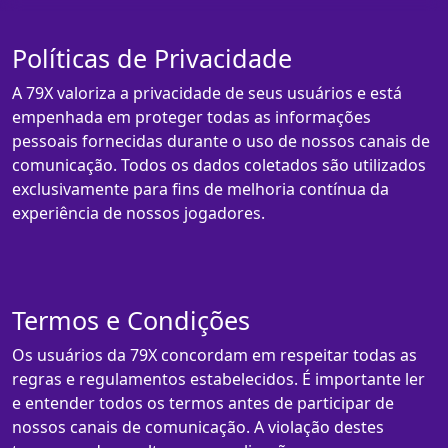
Políticas de Privacidade
A 79X valoriza a privacidade de seus usuários e está
empenhada em proteger todas as informações
pessoais fornecidas durante o uso de nossos canais de
comunicação. Todos os dados coletados são utilizados
exclusivamente para fins de melhoria contínua da
experiência de nossos jogadores.
Termos e Condições
Os usuários da 79X concordam em respeitar todas as
regras e regulamentos estabelecidos. É importante ler
e entender todos os termos antes de participar de
nossos canais de comunicação. A violação destes