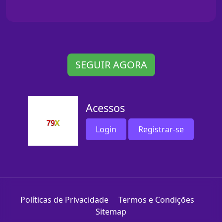
SEGUIR AGORA
Acessos
Login
Registrar-se
Políticas de Privacidade
Termos e Condições
Sitemap