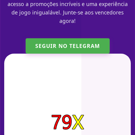
acesso a promoções incríveis e uma experiência
de jogo inigualável. Junte-se aos vencedores
agora!
SEGUIR NO TELEGRAM