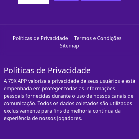
Políticas de Privacidade
Termos e Condições
Sitemap
Políticas de Privacidade
A 79X APP valoriza a privacidade de seus usuários e está
empenhada em proteger todas as informações
pessoais fornecidas durante o uso de nossos canais de
comunicação. Todos os dados coletados são utilizados
exclusivamente para fins de melhoria contínua da
experiência de nossos jogadores.