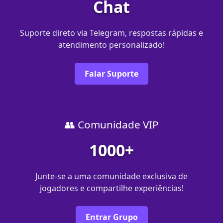
Chat
Suporte direto via Telegram, respostas rápidas e
atendimento personalizado!
Falar Suporte
👥 Comunidade VIP
1000+
Junte-se a uma comunidade exclusiva de
jogadores e compartilhe experiências!
Entrar Grupo