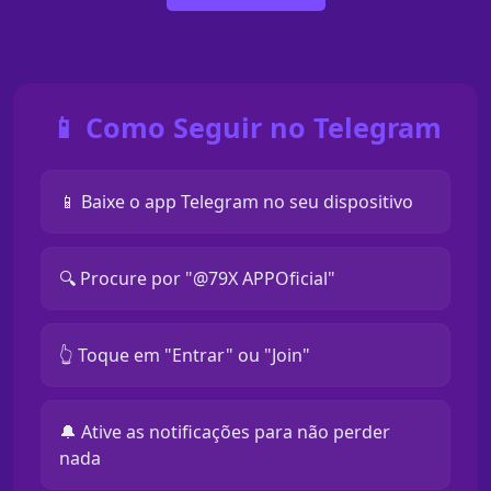
📱 Como Seguir no Telegram
📱 Baixe o app Telegram no seu dispositivo
🔍 Procure por "@79X APPOficial"
👆 Toque em "Entrar" ou "Join"
🔔 Ative as notificações para não perder
nada