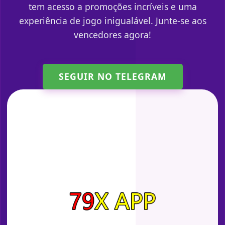
tem acesso a promoções incríveis e uma
experiência de jogo inigualável. Junte-se aos
vencedores agora!
SEGUIR NO TELEGRAM