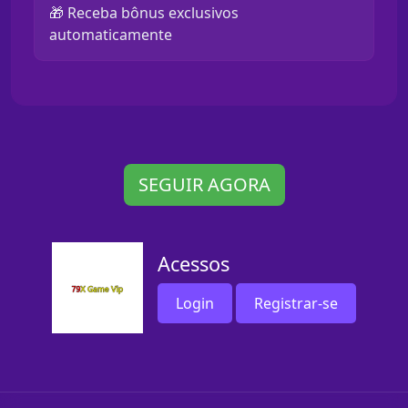
🎁 Receba bônus exclusivos
automaticamente
SEGUIR AGORA
Acessos
Login
Registrar-se