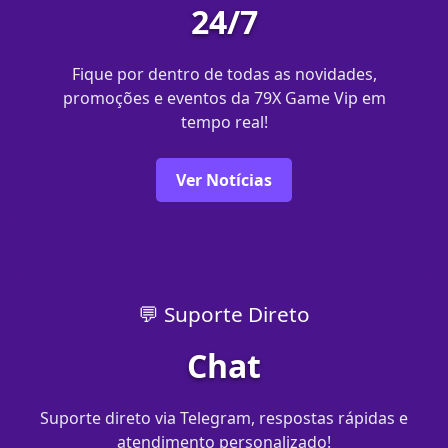
24/7
Fique por dentro de todas as novidades,
promoções e eventos da 79X Game Vip em
tempo real!
Ver Notícias
💬 Suporte Direto
Chat
Suporte direto via Telegram, respostas rápidas e
atendimento personalizado!