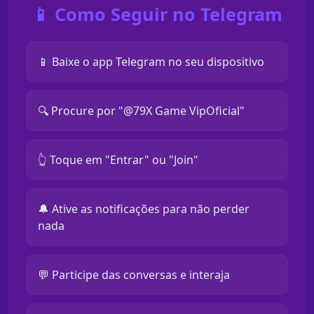
📱 Como Seguir no Telegram
📱 Baixe o app Telegram no seu dispositivo
🔍 Procure por "@79X Game VipOficial"
👆 Toque em "Entrar" ou "Join"
🔔 Ative as notificações para não perder
nada
💬 Participe das conversas e interaja