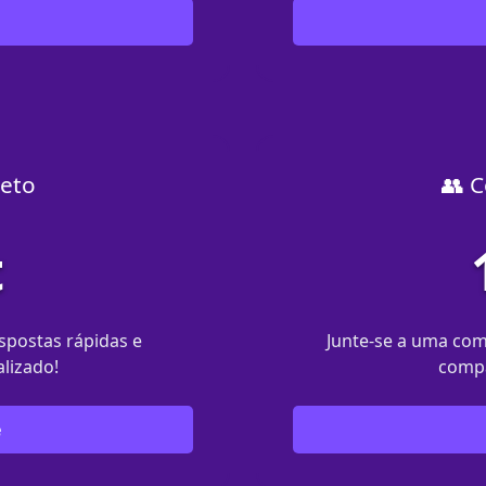
reto
👥 
t
espostas rápidas e
Junte-se a uma com
lizado!
compa
e