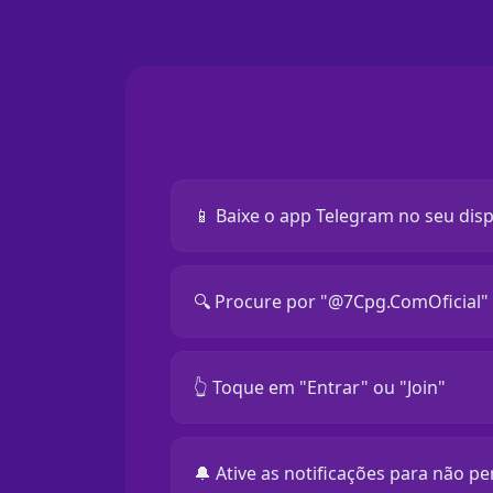
📱 Baixe o app Telegram no seu disp
🔍 Procure por "@7Cpg.ComOficial"
👆 Toque em "Entrar" ou "Join"
🔔 Ative as notificações para não p