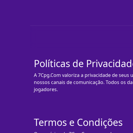
Políticas de Privacida
A 7Cpg.Com valoriza a privacidade de seus
nossos canais de comunicação. Todos os dad
jogadores.
Termos e Condições