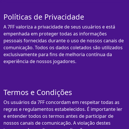
Políticas de Privacidade
A 7FF valoriza a privacidade de seus usuários e está
empenhada em proteger todas as informações
pessoais fornecidas durante o uso de nossos canais de
comunicação. Todos os dados coletados são utilizados
exclusivamente para fins de melhoria contínua da
experiência de nossos jogadores.
Termos e Condições
Os usuários da 7FF concordam em respeitar todas as
regras e regulamentos estabelecidos. É importante ler
e entender todos os termos antes de participar de
nossos canais de comunicação. A violação destes