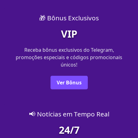
🎁 Bônus Exclusivos
VIP
Receba bônus exclusivos do Telegram,
promoções especiais e códigos promocionais
únicos!
Ver Bônus
📢 Notícias em Tempo Real
24/7