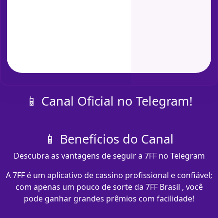
📱 Canal Oficial no Telegram!
📱 Benefícios do Canal
Descubra as vantagens de seguir a 7FF no Telegram
A 7FF é um aplicativo de cassino profissional e confiável;
com apenas um pouco de sorte da 7FF Brasil , você
pode ganhar grandes prêmios com facilidade!