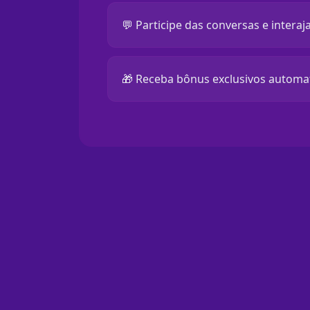
💬 Participe das conversas e interaj
🎁 Receba bônus exclusivos autom