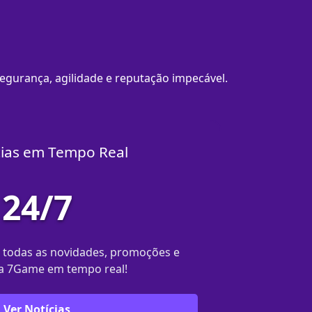
egurança, agilidade e reputação impecável.
cias em Tempo Real
24/7
e todas as novidades, promoções e
a 7Game em tempo real!
Ver Notícias