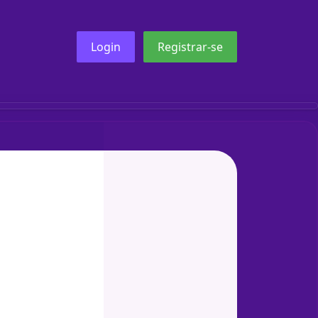
Login
Registrar-se