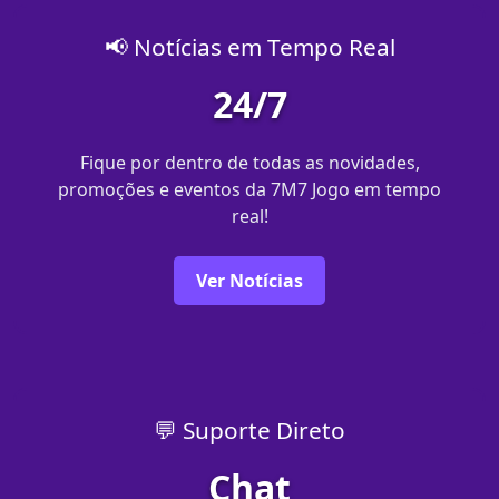
📢 Notícias em Tempo Real
24/7
Fique por dentro de todas as novidades,
promoções e eventos da 7M7 Jogo em tempo
real!
Ver Notícias
💬 Suporte Direto
Chat