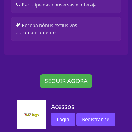
💬 Participe das conversas e interaja
🎁 Receba bônus exclusivos
automaticamente
SEGUIR AGORA
Acessos
Login
Registrar-se