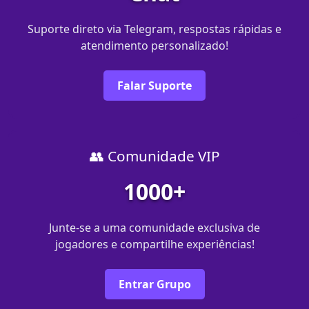
Suporte direto via Telegram, respostas rápidas e
atendimento personalizado!
Falar Suporte
👥 Comunidade VIP
1000+
Junte-se a uma comunidade exclusiva de
jogadores e compartilhe experiências!
Entrar Grupo