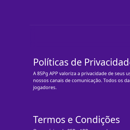
Políticas de Privacida
A 85Pg APP valoriza a privacidade de seus 
nossos canais de comunicação. Todos os dad
jogadores.
Termos e Condições