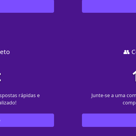
reto
👥 
t
espostas rápidas e
Junte-se a uma com
lizado!
compa
e