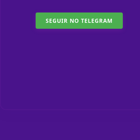
SEGUIR NO TELEGRAM