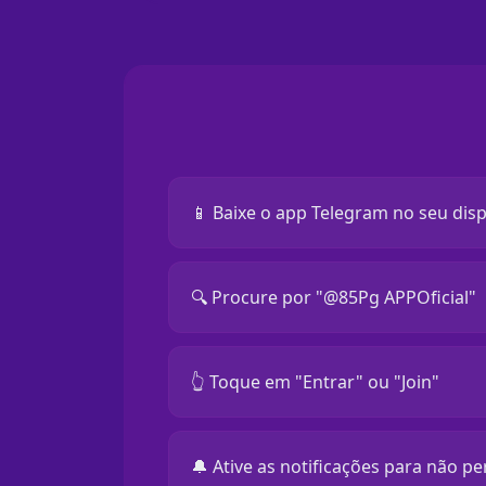
📱 Baixe o app Telegram no seu disp
🔍 Procure por "@85Pg APPOficial"
👆 Toque em "Entrar" ou "Join"
🔔 Ative as notificações para não p