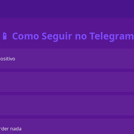
📱 Como Seguir no Telegram
ositivo
erder nada