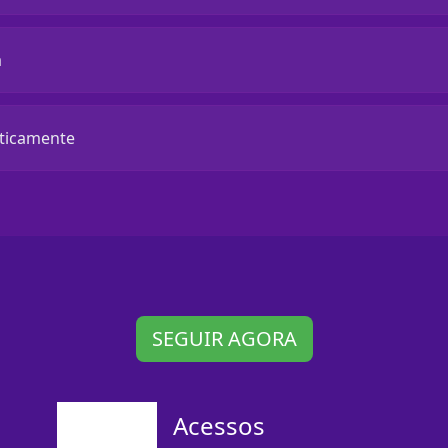
a
aticamente
SEGUIR AGORA
Acessos