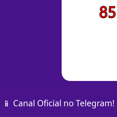
📱 Canal Oficial no Telegram!