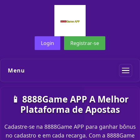
Login
Registrar-se
Menu
📱 8888Game APP A Melhor
Plataforma de Apostas
Cadastre-se na 8888Game APP para ganhar bônus
no cadastro e em cada recarga. Com a 8888Game