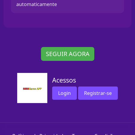
automaticamente
SEGUIR AGORA
Acessos
Login
Registrar-se