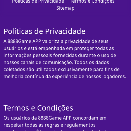
Políticas de Privacidade
Termos e Condições
Sitemap
Políticas de Privacidade
A 8888Game APP valoriza a privacidade de seus
usuários e está empenhada em proteger todas as
informações pessoais fornecidas durante o uso de
nossos canais de comunicação. Todos os dados
coletados são utilizados exclusivamente para fins de
melhoria contínua da experiência de nossos jogadores.
Termos e Condições
Os usuários da 8888Game APP concordam em
respeitar todas as regras e regulamentos