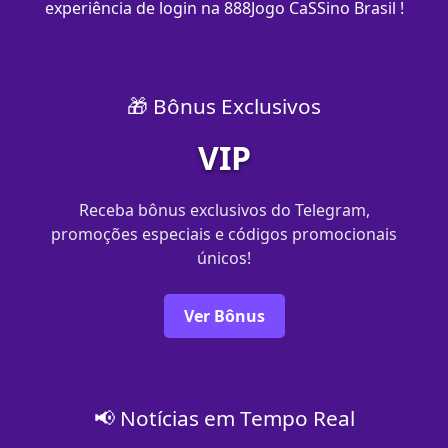
experiência de login na 888Jogo CaSSino Brasil !
🎁 Bônus Exclusivos
VIP
Receba bônus exclusivos do Telegram,
promoções especiais e códigos promocionais
únicos!
Ver Bônus
📢 Notícias em Tempo Real