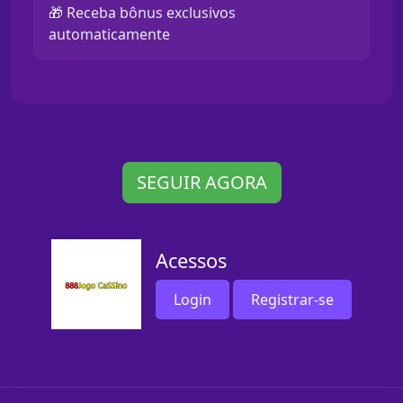
🎁 Receba bônus exclusivos
automaticamente
SEGUIR AGORA
Acessos
Login
Registrar-se