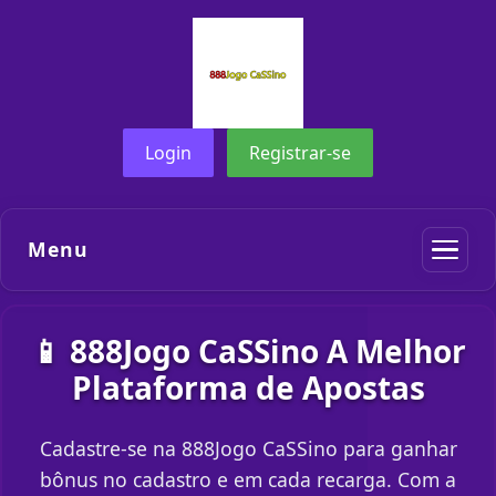
Login
Registrar-se
Menu
📱 888Jogo CaSSino A Melhor
Plataforma de Apostas
Cadastre-se na 888Jogo CaSSino para ganhar
bônus no cadastro e em cada recarga. Com a