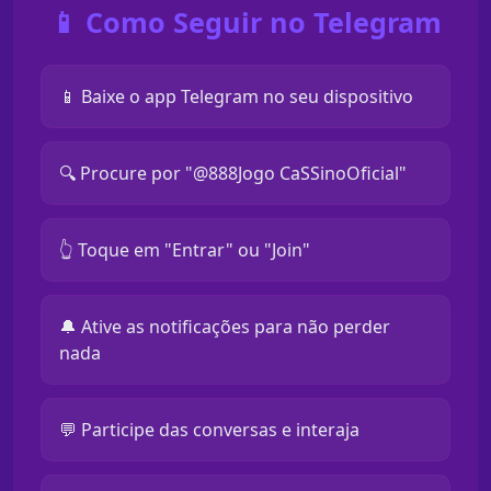
📱 Como Seguir no Telegram
📱 Baixe o app Telegram no seu dispositivo
🔍 Procure por "@888Jogo CaSSinoOficial"
👆 Toque em "Entrar" ou "Join"
🔔 Ative as notificações para não perder
nada
💬 Participe das conversas e interaja