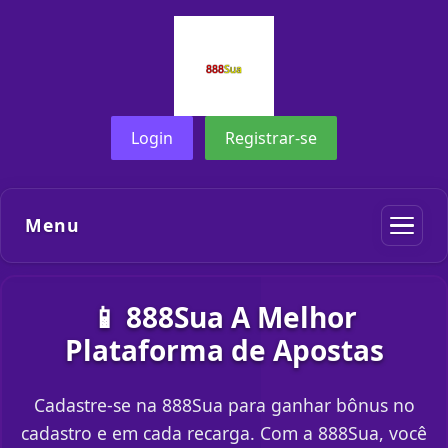
Login
Registrar-se
Menu
📱 888Sua A Melhor
Plataforma de Apostas
Cadastre-se na 888Sua para ganhar bônus no
cadastro e em cada recarga. Com a 888Sua, você