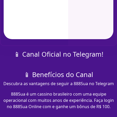
📱 Canal Oficial no Telegram!
📱 Benefícios do Canal
Descubra as vantagens de seguir a 888Sua no Telegram
888Sua é um cassino brasileiro com uma equipe
operacional com muitos anos de experiência. Faça login
no 888Sua Online com e ganhe um bônus de R$ 100.