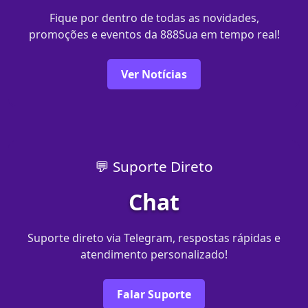
Fique por dentro de todas as novidades,
promoções e eventos da 888Sua em tempo real!
Ver Notícias
💬 Suporte Direto
Chat
Suporte direto via Telegram, respostas rápidas e
atendimento personalizado!
Falar Suporte