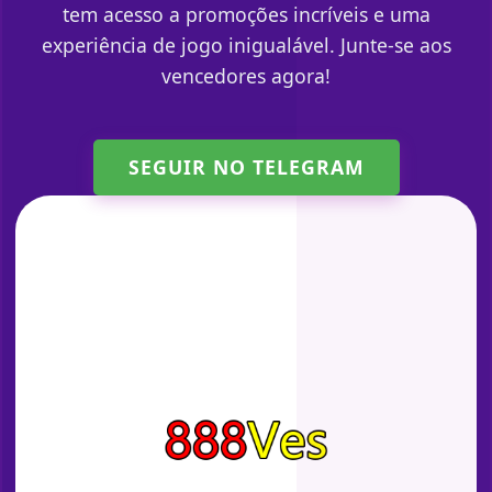
tem acesso a promoções incríveis e uma
experiência de jogo inigualável. Junte-se aos
vencedores agora!
SEGUIR NO TELEGRAM