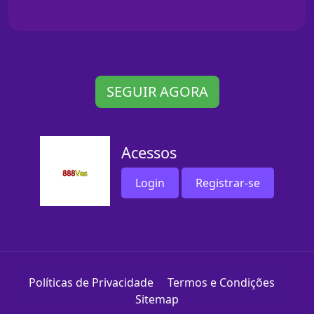
SEGUIR AGORA
Acessos
Login
Registrar-se
Políticas de Privacidade
Termos e Condições
Sitemap