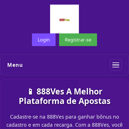
Login
Registrar-se
Menu
📱 888Ves A Melhor
Plataforma de Apostas
Cadastre-se na 888Ves para ganhar bônus no
cadastro e em cada recarga. Com a 888Ves, você