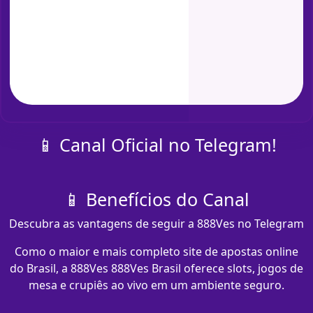
📱 Canal Oficial no Telegram!
📱 Benefícios do Canal
Descubra as vantagens de seguir a 888Ves no Telegram
Como o maior e mais completo site de apostas online
do Brasil, a 888Ves 888Ves Brasil oferece slots, jogos de
mesa e crupiês ao vivo em um ambiente seguro.