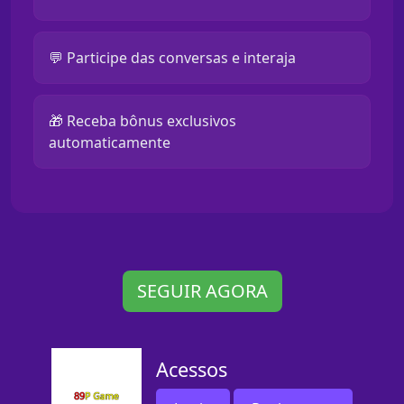
💬 Participe das conversas e interaja
🎁 Receba bônus exclusivos
automaticamente
SEGUIR AGORA
Acessos