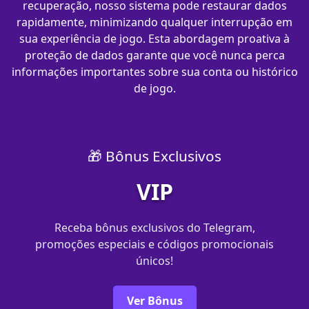
recuperação, nosso sistema pode restaurar dados
rapidamente, minimizando qualquer interrupção em
sua experiência de jogo. Esta abordagem proativa à
proteção de dados garante que você nunca perca
informações importantes sobre sua conta ou histórico
de jogo.
🎁 Bônus Exclusivos
VIP
Receba bônus exclusivos do Telegram,
promoções especiais e códigos promocionais
únicos!
Ver Bônus