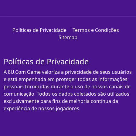
Políticas de Privacidade
Termos e Condições
Sitemap
Políticas de Privacidade
A 8U.Com Game valoriza a privacidade de seus usuários
e está empenhada em proteger todas as informações
pessoais fornecidas durante o uso de nossos canais de
comunicação. Todos os dados coletados são utilizados
exclusivamente para fins de melhoria contínua da
experiência de nossos jogadores.