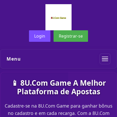
Login
Registrar-se
Menu
📱 8U.Com Game A Melhor
Plataforma de Apostas
Cadastre-se na 8U.Com Game para ganhar bônus
no cadastro e em cada recarga. Com a 8U.Com