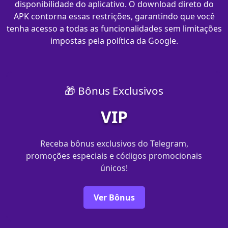
disponibilidade do aplicativo. O download direto do
APK contorna essas restrições, garantindo que você
tenha acesso a todas as funcionalidades sem limitações
impostas pela política da Google.
🎁 Bônus Exclusivos
VIP
Receba bônus exclusivos do Telegram,
promoções especiais e códigos promocionais
únicos!
Ver Bônus