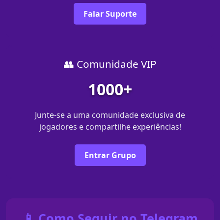
Falar Suporte
👥 Comunidade VIP
1000+
Junte-se a uma comunidade exclusiva de
jogadores e compartilhe experiências!
Entrar Grupo
📱 Como Seguir no Telegram