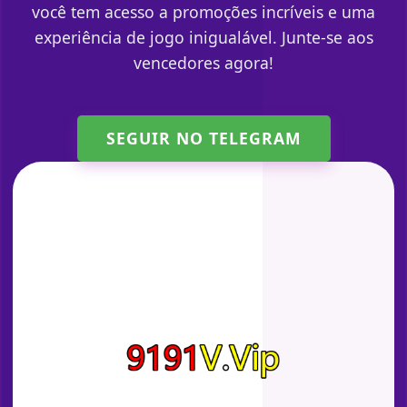
você tem acesso a promoções incríveis e uma
experiência de jogo inigualável. Junte-se aos
vencedores agora!
SEGUIR NO TELEGRAM