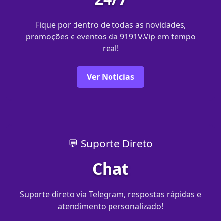
Fique por dentro de todas as novidades,
promoções e eventos da 9191V.Vip em tempo
real!
Ver Notícias
💬 Suporte Direto
Chat
Suporte direto via Telegram, respostas rápidas e
atendimento personalizado!