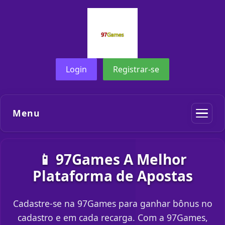
Login
Registrar-se
Menu
📱 97Games A Melhor
Plataforma de Apostas
Cadastre-se na 97Games para ganhar bônus no
cadastro e em cada recarga. Com a 97Games,