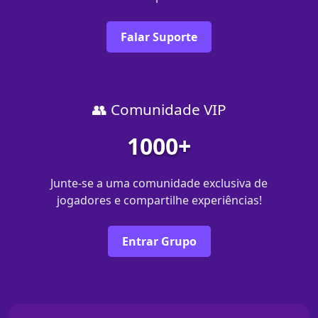
Falar Suporte
👥 Comunidade VIP
1000+
Junte-se a uma comunidade exclusiva de
jogadores e compartilhe experiências!
Entrar Grupo